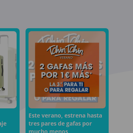
Este verano, estrena hasta
aje
tres pares de gafas por
mucho menos