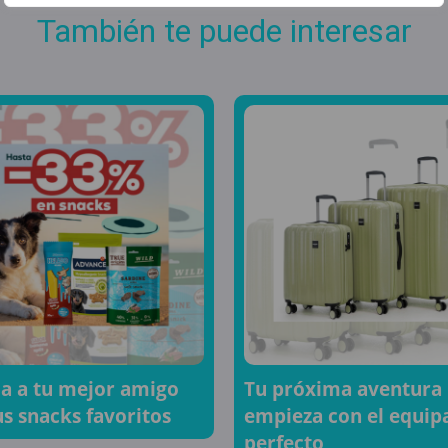
También te puede interesar
a a tu mejor amigo
Tu próxima aventura
us snacks favoritos
empieza con el equip
perfecto