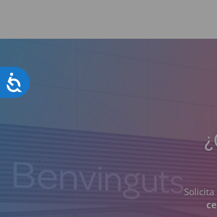
Accesibilidad
¿
Solicit
ce