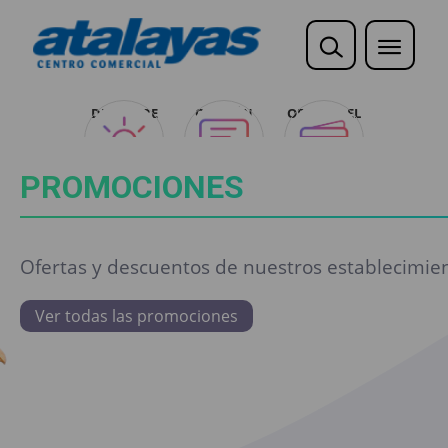
DESCUBRE
OPINIÓN
OFERTAS EL
CLUB
CARREFOUR
PROMOCIONES
Ofertas y descuentos de nuestros establecimien
Ver todas las promociones