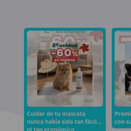
Cuidar de tu mascota
Premi
nunca había sido tan fácil…
con s
ni tan económico