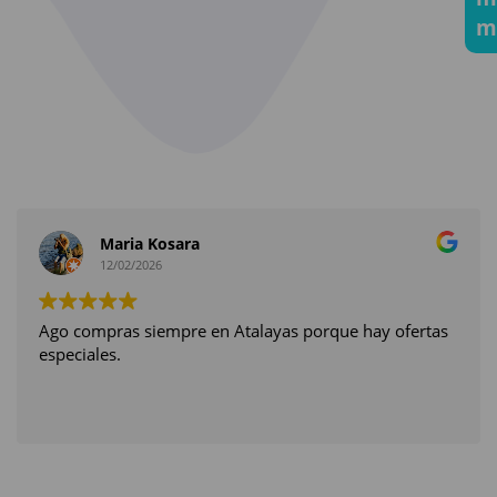
m
Maria Kosara
12/02/2026
Ago compras siempre en Atalayas porque hay ofertas
especiales.